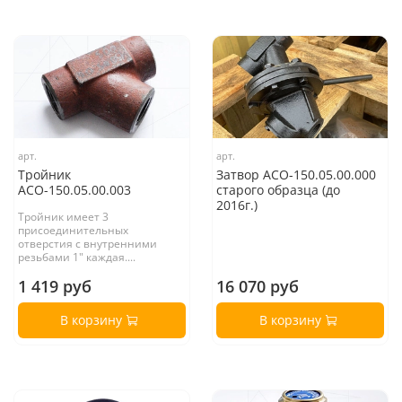
арт.
арт.
Тройник
Затвор АСО-150.05.00.000
АСО-150.05.00.003
старого образца (до
2016г.)
Тройник имеет 3
присоединительных
отверстия с внутренними
резьбами 1" каждая....
1 419 руб
16 070 руб
В корзину
В корзину