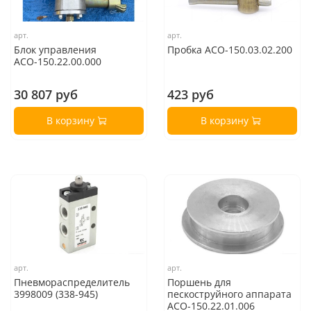
арт.
арт.
Блок управления
Пробка АСО-150.03.02.200
АСО-150.22.00.000
30 807 руб
423 руб
В корзину
В корзину
арт.
арт.
Пневмораспределитель
Поршень для
3998009 (338-945)
пескоструйного аппарата
АСО-150.22.01.006