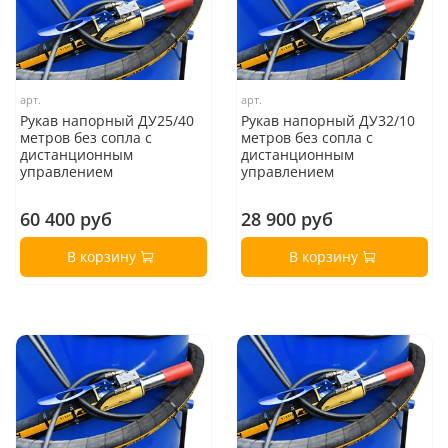
арт.
арт.
Рукав напорный ДУ25/40
Рукав напорный ДУ32/10
метров без сопла с
метров без сопла с
дистанционным
дистанционным
управлением
управлением
60 400 руб
28 900 руб
В корзину
В корзину