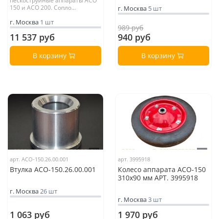
пескоструйные аппараты АСО
150 и АСО 200. Сопло...
г. Москва
5 шт
г. Москва
1 шт
989 руб
11 537 руб
940 руб
В корзину
В корзину
арт. АСО-150.26.00.001
арт. 3995918
Втулка АСО-150.26.00.001
Колесо аппарата АСО-150
310x90 мм АРТ. 3995918
г. Москва
26 шт
г. Москва
3 шт
1 063 руб
1 970 руб