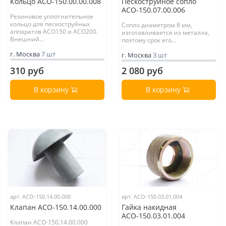
Кольцо АСО-150.00.00.008
Пескоструйное сопло
АСО-150.07.00.006
Резиновое уплотнительное
кольцо для пескоструйных
Сопло диаметром 8 мм,
аппаратов АСО150 и АСО200.
изготавливается из металла,
Внешний...
поэтому срок его...
г. Москва
7 шт
г. Москва
3 шт
310 руб
2 080 руб
В корзину
В корзину
арт. АСО-150.14.00.000
арт. АСО-150.03.01.004
Клапан АСО-150.14.00.000
Гайка накидная
АСО-150.03.01.004
Клапан АСО-150.14.00.000