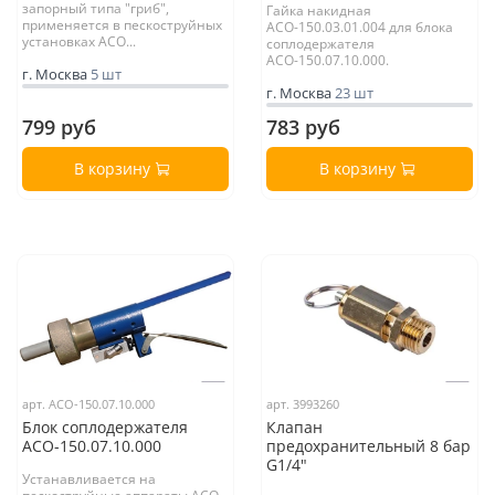
запорный типа "гриб",
Гайка накидная
применяется в пескоструйных
АСО-150.03.01.004 для блока
установках АСО...
соплодержателя
АСО-150.07.10.000.
г. Москва
5 шт
г. Москва
23 шт
799 руб
783 руб
В корзину
В корзину
арт. АСО-150.07.10.000
арт. 3993260
Блок соплодержателя
Клапан
АСО-150.07.10.000
предохранительный 8 бар
G1/4"
Устанавливается на