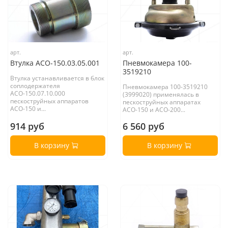
арт.
арт.
Втулка АСО-150.03.05.001
Пневмокамера 100-
3519210
Втулка устанавливается в блок
соплодержателя
Пневмокамера 100-3519210
АСО-150.07.10.000
(3999020) применялась в
пескоструйных аппаратов
пескоструйных аппаратах
АСО-150 и...
АСО-150 и АСО-200...
914 руб
6 560 руб
В корзину
В корзину