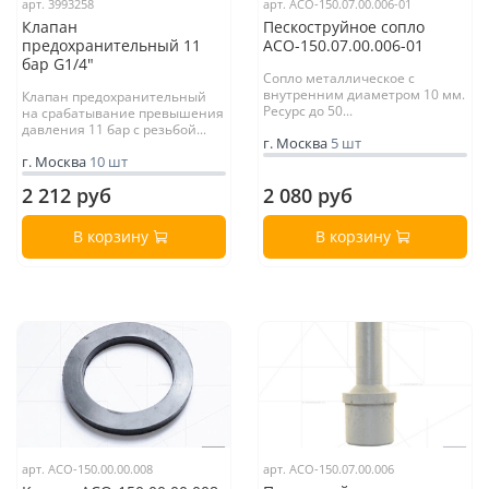
арт. 3993258
арт. АСО-150.07.00.006-01
Клапан
Пескоструйное сопло
предохранительный 11
АСО-150.07.00.006-01
бар G1/4"
Сопло металлическое с
внутренним диаметром 10 мм.
Клапан предохранительный
Ресурс до 50...
на срабатывание превышения
давления 11 бар с резьбой...
г. Москва
5 шт
г. Москва
10 шт
2 212 руб
2 080 руб
В корзину
В корзину
арт. АСО-150.00.00.008
арт. АСО-150.07.00.006