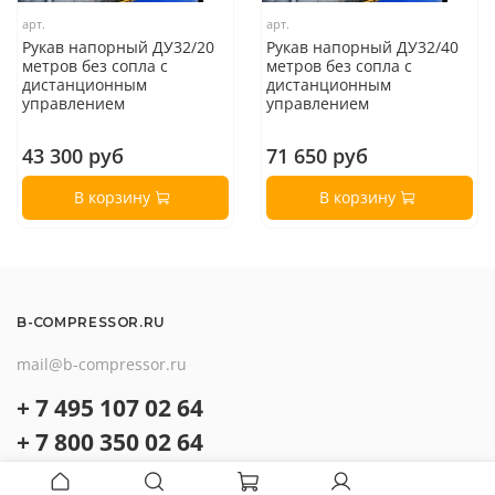
арт.
арт.
Рукав напорный ДУ32/20
Рукав напорный ДУ32/40
метров без сопла с
метров без сопла с
дистанционным
дистанционным
управлением
управлением
43 300 руб
71 650 руб
В корзину
В корзину
B-COMPRESSOR.RU
mail@b-compressor.ru
+ 7 495 107 02 64
+ 7 800 350 02 64