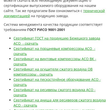
можете скачать всю необходимую документацию о
сертификации выпускаемого оборудования на нашем
сайте. Так же предлагаем Вам ознакомиться с
технической
документацией
на продукцию завода.
Система менеджмента качества продукции соответствует
требованиям
ГОСТ РИСО 9001-2001
Сертификат ГОСТ на продукцию Бежецкого завода
АСО - скачать
Сертификат на поршневые компрессоры АСО -
скачать
Сертификат на винтовые компрессоры АСО ВК -
скачать
Сертификат на осушители сжатого воздуха ОВ
компрессоры - скачать
Сертификат на пескоструйное оборудование АСО -
скачать
Сертификат на ресиверы сжатого воздуха АСО -
скачать
Сертификат на днища для ресиверов сжатого воздуха
АСО - скачать