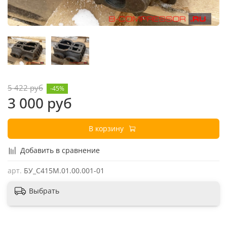
5 422 руб
-45%
3 000 руб
В корзину
Добавить в сравнение
арт.
БУ_С415М.01.00.001-01
Выбрать