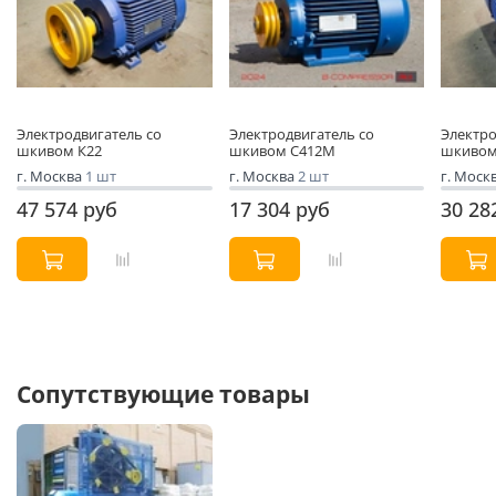
Электродвигатель со
Электродвигатель со
Электро
шкивом К22
шкивом С412М
шкивом
г. Москва
1 шт
г. Москва
2 шт
г. Моск
47 574 руб
17 304 руб
30 28
Сопутствующие товары