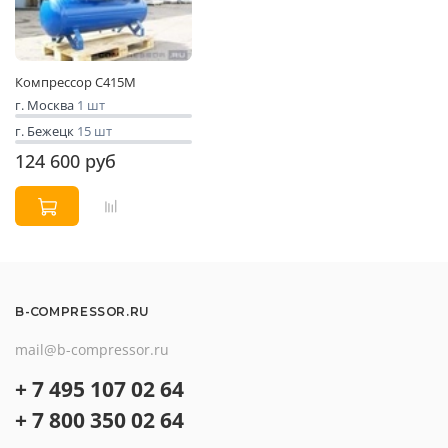
Компрессор С415М
г. Москва
1 шт
г. Бежецк
15 шт
124 600 руб
B-COMPRESSOR.RU
mail@b-compressor.ru
+ 7 495 107 02 64
+ 7 800 350 02 64