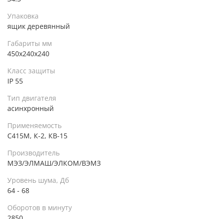
Упаковка
ящик деревянный
Габариты мм
450х240х240
Класс защиты
IP 55
Тип двигателя
асинхронный
Применяемость
С415М, К-2, КВ-15
Производитель
МЭЗ/ЭЛМАШ/ЭЛКОМ/ВЭМЗ
Уровень шума, Дб
64 - 68
Оборотов в минуту
2850