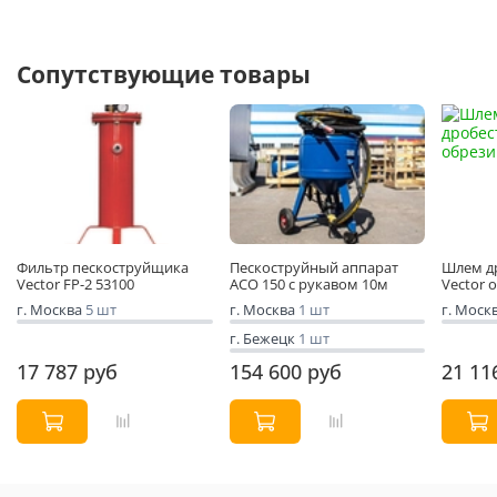
Сопутствующие товары
Фильтр пескоструйщика
Пескоструйный аппарат
Шлем д
Vector FP-2 53100
АСО 150 с рукавом 10м
Vector 
г. Москва
5 шт
г. Москва
1 шт
г. Моск
г. Бежецк
1 шт
17 787 руб
154 600 руб
21 11