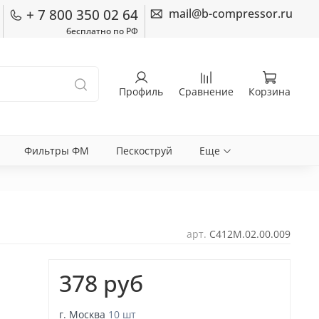
+ 7 800 350 02 64
mail@b-compressor.ru
бесплатно по РФ
Профиль
Сравнение
Корзина
Фильтры ФМ
Пескоструй
Еще
арт.
С412М.02.00.009
378 руб
г. Москва
10 шт