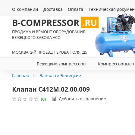
О компании
Доставка
Оплата
Техническая докумен
B-COMPRESSOR
.RU
ПРОДАЖА И РЕМОНТ ОБОРУДОВАНИЯ
БЕЖЕЦКОГО ЗАВОДА АСО
МОСКВА, 2-Й ПРОЕЗД ПЕРОВА ПОЛЯ, Д5
Бежецкие компрессоры
Компрессорные г
Главная
Запчасти Бежецкие
Клапан С412М.02.00.009
Добавить в сравнение
(0)