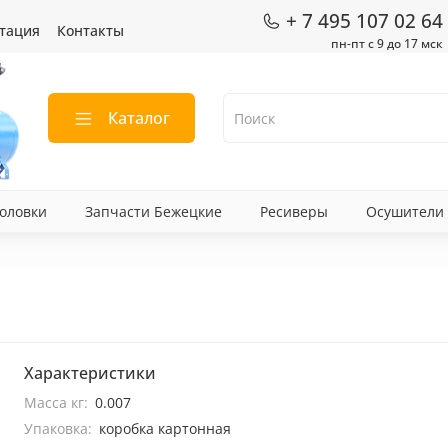
+ 7 495 107 02 64
тация
Контакты
пн-пт с 9 до 17 мск
Каталог
оловки
Запчасти Бежецкие
Ресиверы
Осушители
Характеристики
Масса кг:
0.007
Упаковка:
коробка картонная