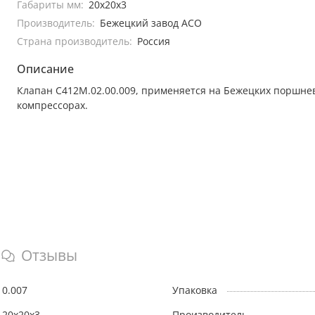
Габариты мм:
20х20х3
Производитель:
Бежецкий завод АСО
Страна производитель:
Россия
Описание
Клапан С412М.02.00.009, применяется на Бежецких поршне
компрессорах.
Отзывы
0.007
Упаковка
20х20х3
Производитель