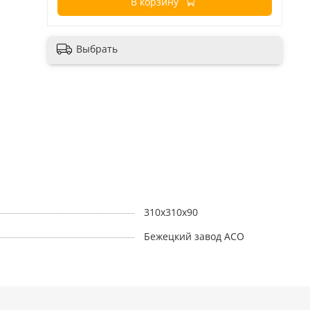
В корзину
Выбрать
310х310х90
Бежецкий завод АСО