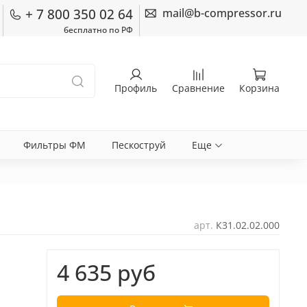
+ 7 800 350 02 64
mail@b-compressor.ru
бесплатно по РФ
Профиль
Сравнение
Корзина
Фильтры ФМ
Пескоструй
Еще
арт.
К31.02.02.000
4 635 руб