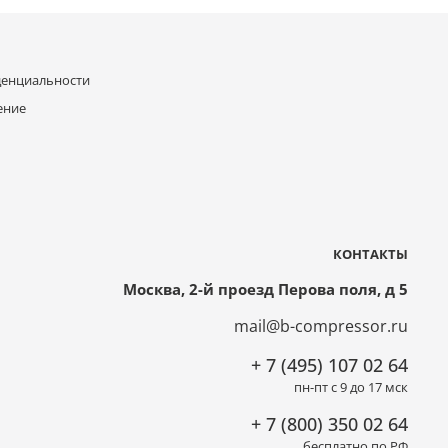
денциальности
ение
КОНТАКТЫ
Москва, 2-й проезд Перова поля, д 5
mail@b-compressor.ru
+ 7 (495) 107 02 64
пн-пт с 9 до 17 мск
+ 7 (800) 350 02 64
бесплатно по РФ