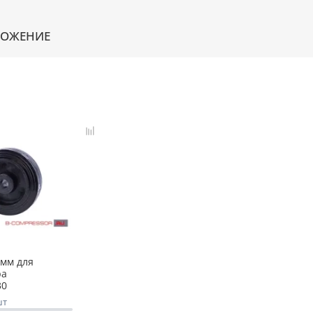
ЛОЖЕНИЕ
 мм для
ра
30
шт