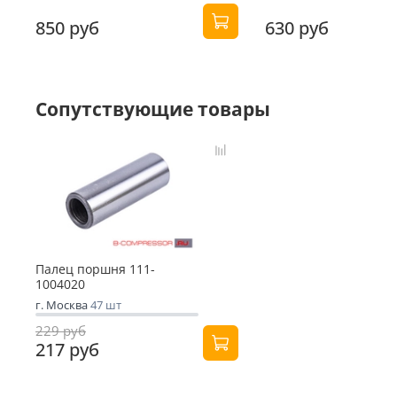
850 руб
630 руб
Сопутствующие товары
Палец поршня 111-
1004020
г. Москва
47 шт
229 руб
217 руб