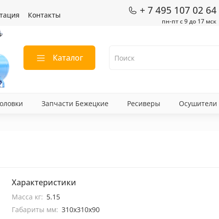
+ 7 495 107 02 64
тация
Контакты
пн-пт с 9 до 17 мск
Каталог
оловки
Запчасти Бежецкие
Ресиверы
Осушители
Характеристики
Масса кг:
5.15
Габариты мм:
310х310х90