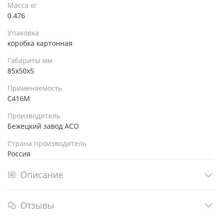
Масса кг
0.476
Упаковка
коробка картонная
Габариты мм
85х50х5
Применяемость
С416М
Производитель
Бежецкий завод АСО
Страна производитель
Россия
Описание
Отзывы