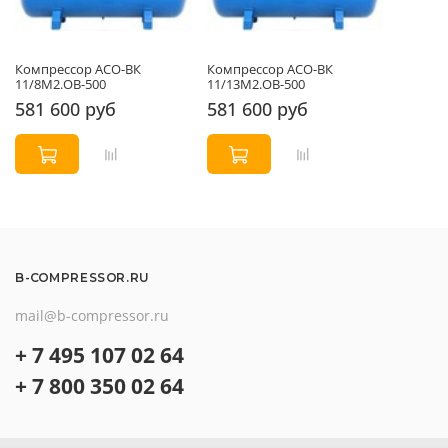
Компрессор АСО-ВК
Компрессор АСО-ВК
11/8М2.ОВ-500
11/13М2.ОВ-500
581 600 руб
581 600 руб
B-COMPRESSOR.RU
mail@b-compressor.ru
+ 7 495 107 02 64
+ 7 800 350 02 64