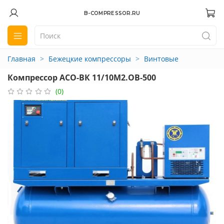
B-COMPRESSOR.RU
Главная
Бежецкие компрессоры
Винтовые
Компрессор АСО-ВК 11/10М2.ОВ-500
(0)