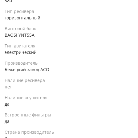
380
Тип ресивера
горизонтальный
Винтовой блок
BAOSI YNT55A
Тип двигателя
электрический
Производитель
Бежецкий завод АСО
Наличие ресивера
нет
Наличие осушителя
да
Встроенные фильтры
да
Страна производитель