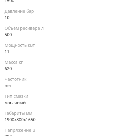
1500
Давление бар
10
Объём ресивера л
500
Мощность кВт
11
Масса кг
620
Частотник
нет
Тип смазки
масляный
Габариты мм
1900х800х1650
Напряжение В