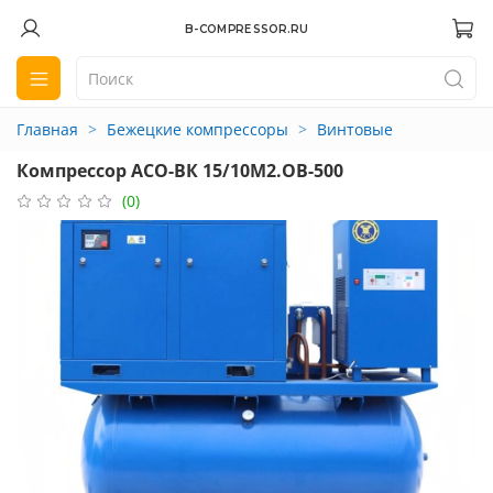
B-COMPRESSOR.RU
Главная
Бежецкие компрессоры
Винтовые
Компрессор АСО-ВК 15/10М2.ОВ-500
(0)