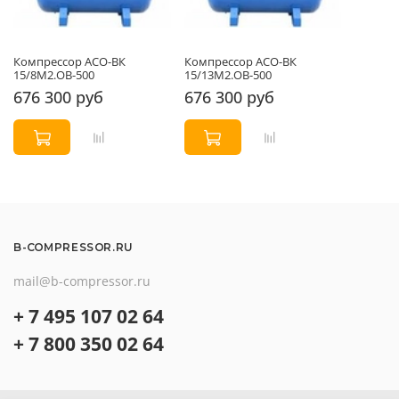
Компрессор АСО-ВК
Компрессор АСО-ВК
15/8М2.ОВ-500
15/13М2.ОВ-500
676 300 руб
676 300 руб
B-COMPRESSOR.RU
mail@b-compressor.ru
+ 7 495 107 02 64
+ 7 800 350 02 64