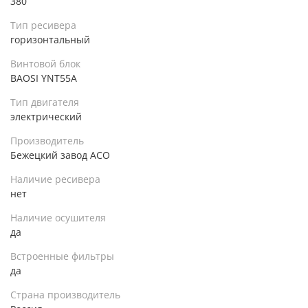
380
Тип ресивера
горизонтальный
Винтовой блок
BAOSI YNT55A
Тип двигателя
электрический
Производитель
Бежецкий завод АСО
Наличие ресивера
нет
Наличие осушителя
да
Встроенные фильтры
да
Страна производитель