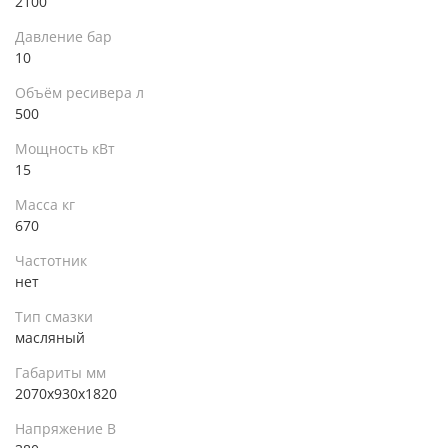
2100
Давление бар
10
Объём ресивера л
500
Мощность кВт
15
Масса кг
670
Частотник
нет
Тип смазки
масляный
Габариты мм
2070х930х1820
Напряжение В