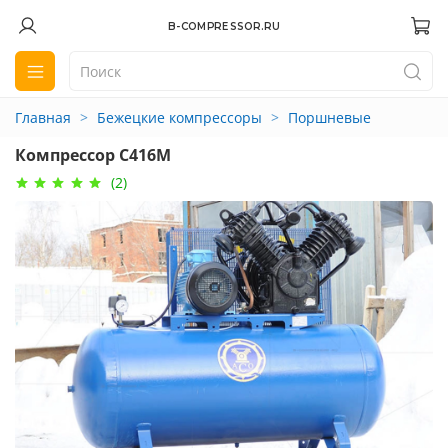
B-COMPRESSOR.RU
Главная
Бежецкие компрессоры
Поршневые
Компрессор С416М
(2)