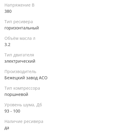
Напряжение В
380
Тип ресивера
горизонтальный
Объём масла л
3.2
Тип двигателя
электрический
Производитель
Бежецкий завод АСО
Тип компрессора
поршневой
Уровень шума, Дб
93 - 100
Наличие ресивера
да