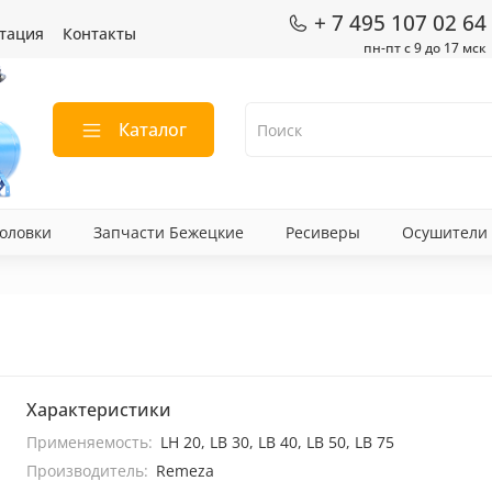
+ 7 495 107 02 64
тация
Контакты
пн-пт с 9 до 17 мск
Каталог
оловки
Запчасти Бежецкие
Ресиверы
Осушители
Характеристики
Применяемость:
LH 20, LB 30, LB 40, LB 50, LB 75
Производитель:
Remeza