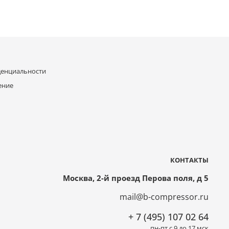
денциальности
ение
КОНТАКТЫ
Москва, 2-й проезд Перова поля, д 5
mail@b-compressor.ru
+ 7 (495) 107 02 64
пн-пт с 9 до 17 мск