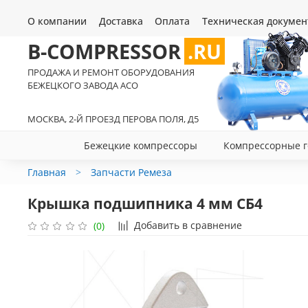
О компании
Доставка
Оплата
Техническая докумен
B-COMPRESSOR
.RU
ПРОДАЖА И РЕМОНТ ОБОРУДОВАНИЯ
БЕЖЕЦКОГО ЗАВОДА АСО
МОСКВА, 2-Й ПРОЕЗД ПЕРОВА ПОЛЯ, Д5
Бежецкие компрессоры
Компрессорные г
Главная
Запчасти Ремеза
Крышка подшипника 4 мм СБ4
Добавить в сравнение
(0)