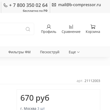
+ 7 800 350 02 64
mail@b-compressor.ru
бесплатно по РФ
Профиль
Сравнение
Корзина
Фильтры ФМ
Пескоструй
Еще
арт.
21112003
670 руб
г. Москва
3 шт