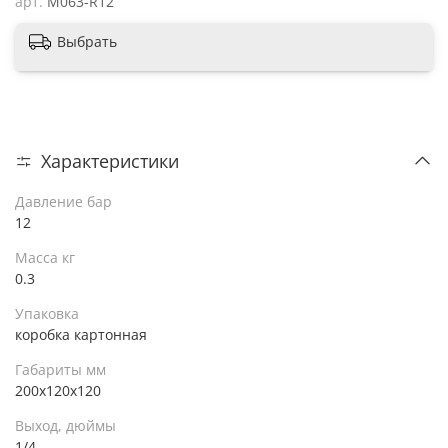
арт.
М063-R12
Выбрать
Характеристики
Давление бар
12
Масса кг
0.3
Упаковка
коробка картонная
Габариты мм
200x120x120
Выход, дюймы
1/4