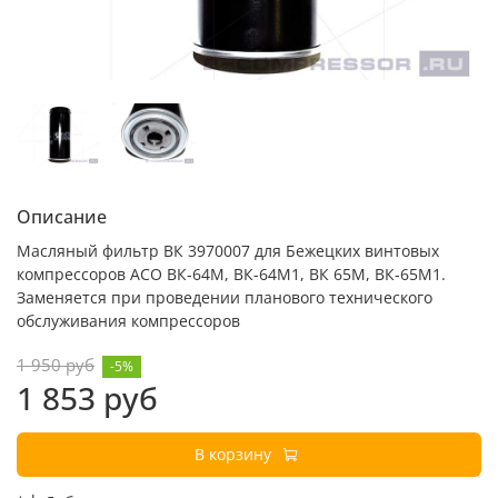
Описание
Масляный фильтр ВК 3970007 для Бежецких винтовых
компрессоров АСО ВК-64М, ВК-64М1, ВК 65М, ВК-65М1.
Заменяется при проведении планового технического
обслуживания компрессоров
1 950 руб
-5%
1 853 руб
В корзину