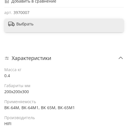
Добавить в сравнение
арт.
3970007
Выбрать
Характеристики
Масса кг
0.4
Габариты мм
200х200х300
Применяемость
ВК-64М, ВК-64М1, ВК 65М, ВК-65М1
Производитель
HIFI