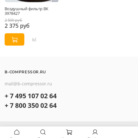
Воздушный фильтр ВК
3978427
2 500 руб
2 375 руб
B-COMPRESSOR.RU
mail@b-compressor.ru
+ 7 495 107 02 64
+ 7 800 350 02 64
О компании
Контакты