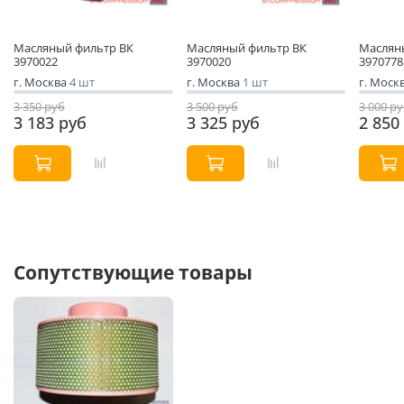
Масляный фильтр ВК
Масляный фильтр ВК
Маслян
3970022
3970020
3970778
г. Москва
4 шт
г. Москва
1 шт
г. Моск
3 350 руб
3 500 руб
3 000 р
3 183 руб
3 325 руб
2 850
Сопутствующие товары