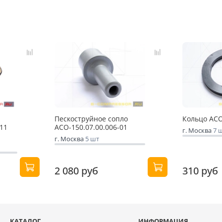
Пескоструйное сопло
Кольцо АСО
11
АСО-150.07.00.006-01
г. Москва
7 
г. Москва
5 шт
2 080 руб
310 руб
КАТАЛОГ
ИНФОРМАЦИЯ