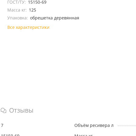
ГОСТ/ТУ:
15150-69
Масса кг:
125
Упаковка:
обрешетка деревянная
Все характеристики
Отзывы
7
Объём ресивера л
15150-69
Масса кг