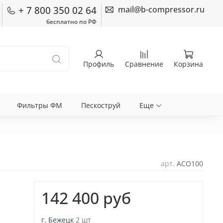
+ 7 800 350 02 64
mail@b-compressor.ru
бесплатно по РФ
Профиль
Сравнение
Корзина
Фильтры ФМ
Пескоструй
Еще
арт.
АСО100
142 400 руб
г. Бежецк
2 шт