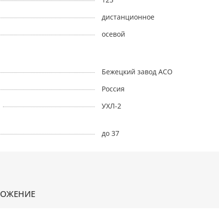
дистанционное
осевой
Бежецкий завод АСО
Россия
УХЛ-2
до 37
ЛОЖЕНИЕ