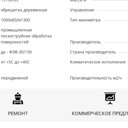
обрешетка деревянная
Управление
1000x850x1300
Тип манометра
промышленная
пескоструйная обработка
поверхностей
Производитель
да - ФЭВ-30/130
Страна производитель
от +5С до +40С
Климатическое исполнение
передвижной
Производительность м2/ч
РЕМОНТ
КОММЕРЧЕСКОЕ ПРЕД