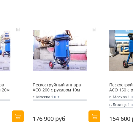
рат
Пескоструйный аппарат
Пескостру
м 20м
АСО 200 с рукавом 10м
АСО 150 с 
г. Москва
1 шт
г. Москва
1 
г. Бежецк
1 
176 900 руб
154 600