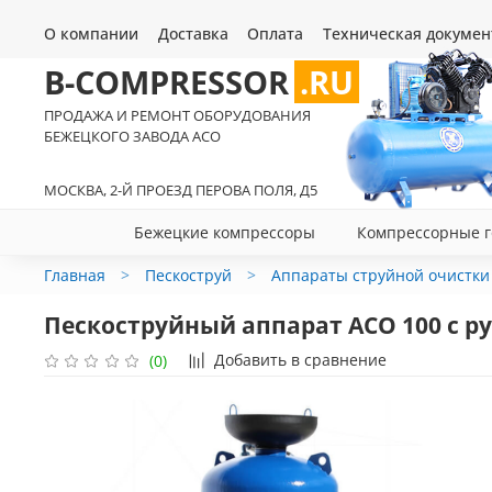
О компании
Доставка
Оплата
Техническая докумен
B-COMPRESSOR
.RU
ПРОДАЖА И РЕМОНТ ОБОРУДОВАНИЯ
БЕЖЕЦКОГО ЗАВОДА АСО
МОСКВА, 2-Й ПРОЕЗД ПЕРОВА ПОЛЯ, Д5
Бежецкие компрессоры
Компрессорные г
Главная
Пескоструй
Аппараты струйной очистки
Пескоструйный аппарат АСО 100 с р
Добавить в сравнение
(0)