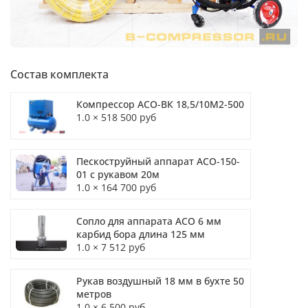
Состав комплекта
Компрессор АСО-ВК 18,5/10М2-500
1.0 × 518 500 руб
Пескоструйный аппарат АСО-150-
01 с рукавом 20м
1.0 × 164 700 руб
Сопло для аппарата АСО 6 мм
карбид бора длина 125 мм
1.0 × 7 512 руб
Рукав воздушный 18 мм в бухте 50
метров
1.0 × 6 500 руб