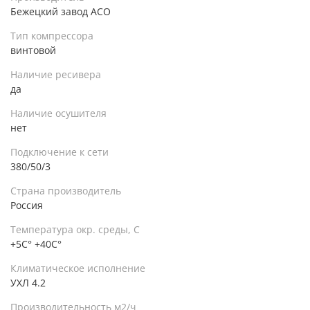
Бежецкий завод АСО
Тип компрессора
винтовой
Наличие ресивера
да
Наличие осушителя
нет
Подключение к сети
380/50/3
Страна производитель
Россия
Температура окр. среды, С
+5С° +40С°
Климатическое исполнение
УХЛ 4.2
Производительность м2/ч