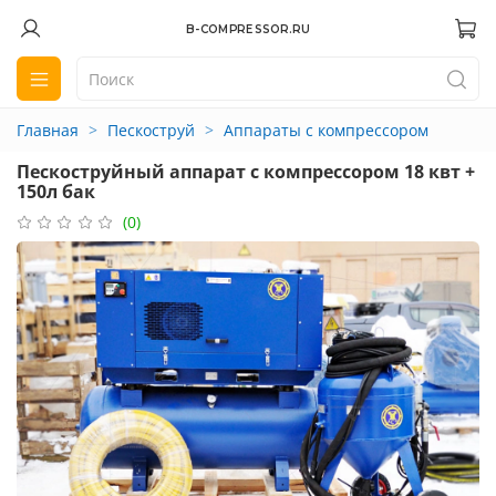
B-COMPRESSOR.RU
Главная
Пескоструй
Аппараты с компрессором
Пескоструйный аппарат с компрессором 18 квт +
150л бак
(0)