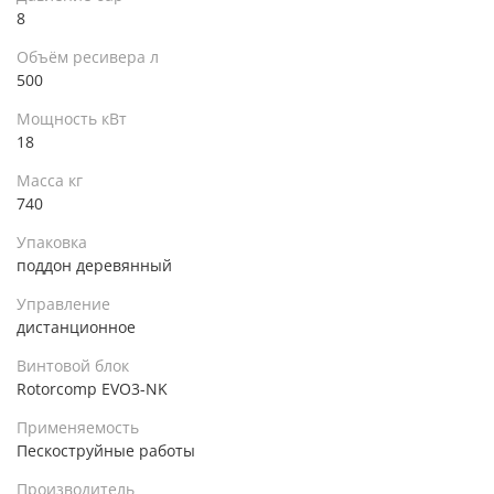
8
Объём ресивера л
500
Мощность кВт
18
Масса кг
740
Упаковка
поддон деревянный
Управление
дистанционное
Винтовой блок
Rotorcomp EVO3-NK
Применяемость
Пескоструйные работы
Производитель