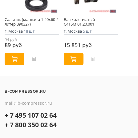
Сальник (манжета 1-40х60-2
Вал коленчатый
литер 390327)
С415М.01.20.001
г. Москва
18 шт
г. Москва
5 шт
94 руб
89 руб
15 851 руб
B-COMPRESSOR.RU
mail@b-compressor.ru
+ 7 495 107 02 64
+ 7 800 350 02 64