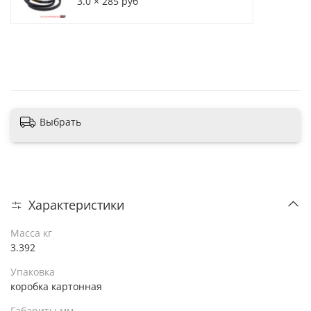
3.0 × 285 руб
В корзину
Выбрать
Характеристики
Масса кг
3.392
Упаковка
коробка картонная
Габариты мм