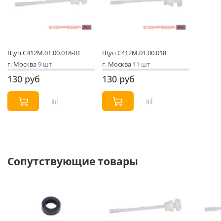
Щуп С412М.01.00.018-01
Щуп С412М.01.00.018
г. Москва
9 шт
г. Москва
11 шт
130 руб
130 руб
Сопутствующие товары