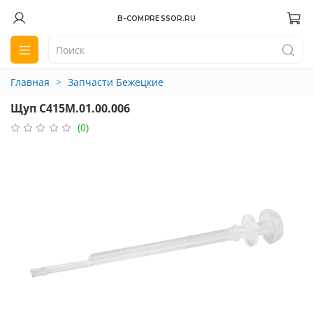
B-COMPRESSOR.RU
Главная
Запчасти Бежецкие
Щуп С415М.01.00.006
(0)