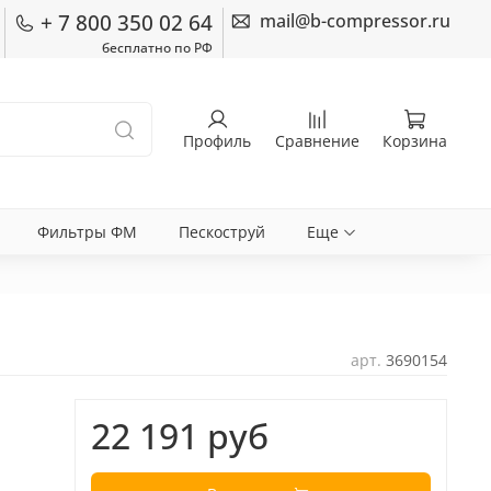
+ 7 800 350 02 64
mail@b-compressor.ru
бесплатно по РФ
Профиль
Сравнение
Корзина
Фильтры ФМ
Пескоструй
Еще
арт.
3690154
22 191 руб