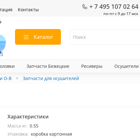
+ 7 495 107 02 64
тация
Контакты
пн-пт с 9 до 17 мск
Каталог
оловки
Запчасти Бежецкие
Ресиверы
Осушители
и О-В
Запчасти для осушителей
Характеристики
Масса кг:
0.55
Упаковка:
коробка картонная