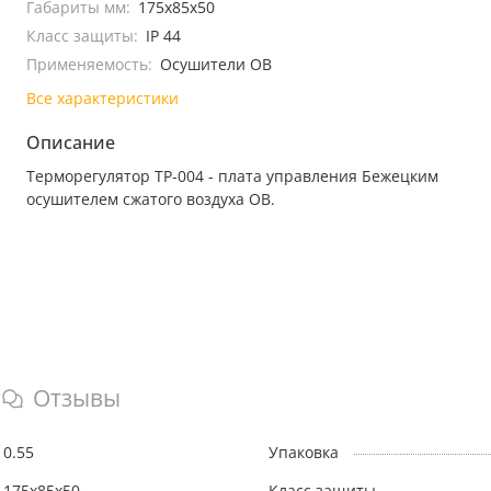
Габариты мм:
175х85х50
Класс защиты:
IP 44
Применяемость:
Осушители ОВ
Все характеристики
Описание
Терморегулятор ТР-004 - плата управления Бежецким
осушителем сжатого воздуха ОВ.
Отзывы
0.55
Упаковка
175х85х50
Класс защиты