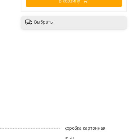
В корзину
Выбрать
коробка картонная
IP 44