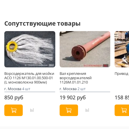
Сопутствующие товары
Ворсодержатель для мойки
Вал крепления
Привод 
АСО 1126 М130.01.00.500-01
ворсодержателей
(L моноволокна 900мм)
1126М.01.01.210
г. Москва
4 шт
г. Москва
2 шт
850 руб
19 902 руб
158 8