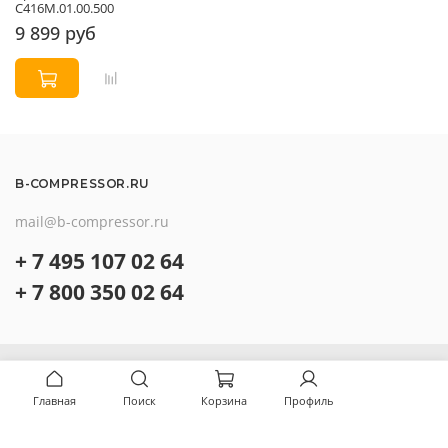
С416М.01.00.500
9 899 руб
B-COMPRESSOR.RU
mail@b-compressor.ru
+ 7 495 107 02 64
+ 7 800 350 02 64
О компании
Контакты
Главная
Поиск
Корзина
Профиль