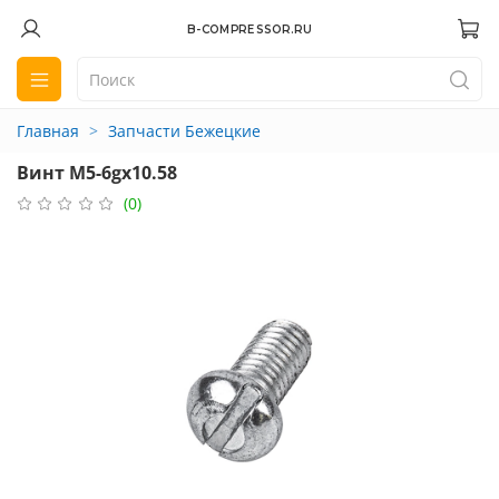
B-COMPRESSOR.RU
Главная
Запчасти Бежецкие
Винт М5-6gх10.58
(0)