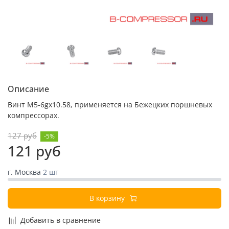
Описание
Винт М5-6gх10.58, применяется на Бежецких поршневых
компрессорах.
127 руб
-5%
121 руб
г. Москва
2 шт
В корзину
Добавить в сравнение