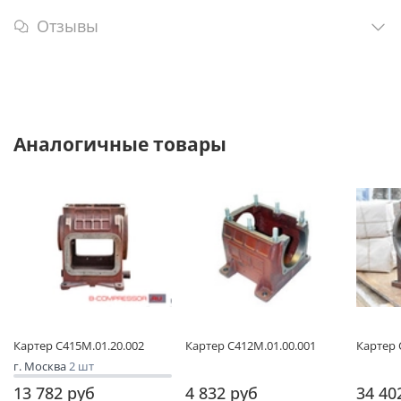
Отзывы
Аналогичные товары
Картер С415М.01.20.002
Картер С412М.01.00.001
Картер 
г. Москва
2 шт
13 782 руб
4 832 руб
34 40