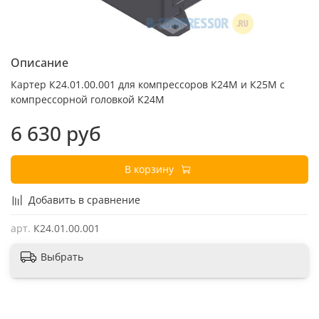
Описание
Картер К24.01.00.001 для компрессоров К24М и К25М с
компрессорной головкой К24М
6 630 руб
В корзину
Добавить в сравнение
арт.
К24.01.00.001
Выбрать