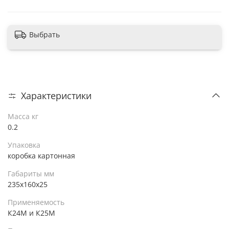
Выбрать
Характеристики
Масса кг
0.2
Упаковка
коробка картонная
Габариты мм
235х160х25
Применяемость
К24М и К25М