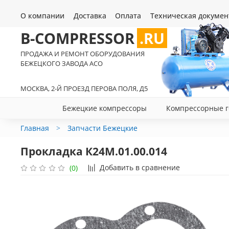
О компании
Доставка
Оплата
Техническая докумен
B-COMPRESSOR
.RU
ПРОДАЖА И РЕМОНТ ОБОРУДОВАНИЯ
БЕЖЕЦКОГО ЗАВОДА АСО
МОСКВА, 2-Й ПРОЕЗД ПЕРОВА ПОЛЯ, Д5
Бежецкие компрессоры
Компрессорные г
Главная
Запчасти Бежецкие
Прокладка К24М.01.00.014
Добавить в сравнение
(0)