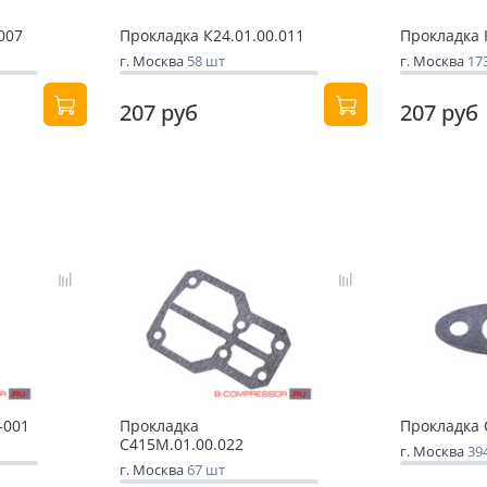
007
Прокладка К24.01.00.011
Прокладка 
г. Москва
58 шт
г. Москва
17
207 руб
207 руб
-001
Прокладка
Прокладка 
С415М.01.00.022
г. Москва
39
г. Москва
67 шт