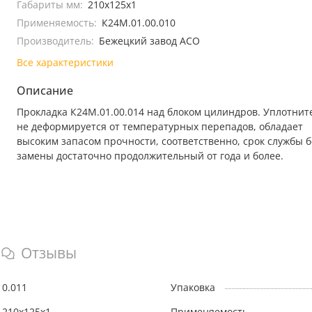
Габариты мм:
210х125х1
Применяемость:
К24М.01.00.010
Производитель:
Бежецкий завод АСО
Все характеристики
Описание
Прокладка К24М.01.00.014 над блоком цилиндров. Уплотнит
не деформируется от температурных перепадов, обладает
высоким запасом прочности, соответственно, срок службы б
замены достаточно продолжительный от года и более.
Отзывы
0.011
Упаковка
210х125х1
Применяемость