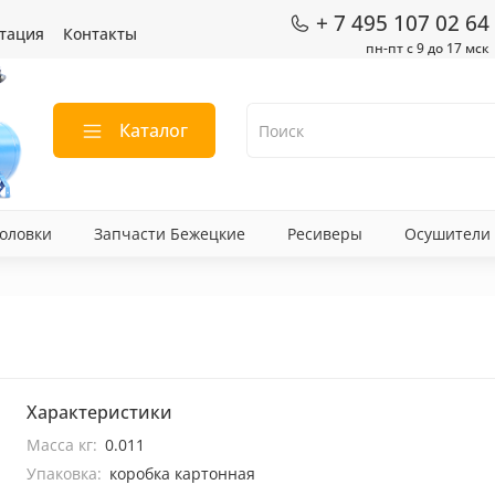
+ 7 495 107 02 64
тация
Контакты
пн-пт с 9 до 17 мск
Каталог
оловки
Запчасти Бежецкие
Ресиверы
Осушители
Характеристики
Масса кг:
0.011
Упаковка:
коробка картонная