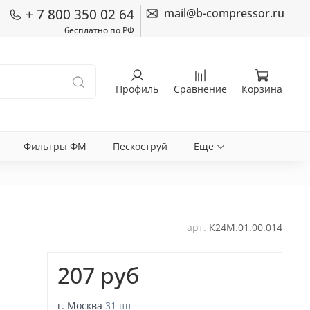
+ 7 800 350 02 64
mail@b-compressor.ru
бесплатно по РФ
Профиль
Сравнение
Корзина
Фильтры ФМ
Пескоструй
Еще
арт.
К24М.01.00.014
207 руб
г. Москва
31 шт