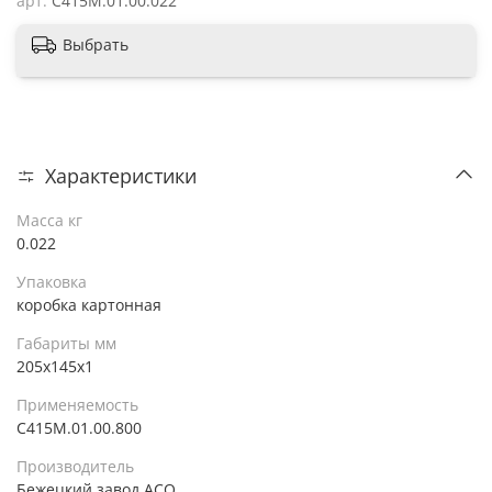
арт.
С415М.01.00.022
Выбрать
Характеристики
Масса кг
0.022
Упаковка
коробка картонная
Габариты мм
205х145х1
Применяемость
С415М.01.00.800
Производитель
Бежецкий завод АСО