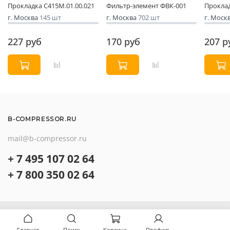
Прокладка С415М.01.00.021
Фильтр-элемент ФВК-001
Проклад
г. Москва
145 шт
г. Москва
702 шт
г. Моск
227 руб
170 руб
207 р
B-COMPRESSOR.RU
mail@b-compressor.ru
+ 7 495 107 02 64
+ 7 800 350 02 64
О компании
Контакты