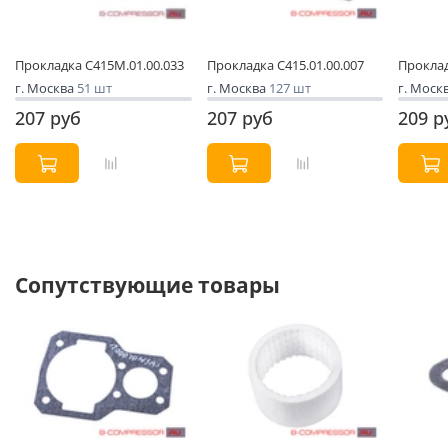
Прокладка С415М.01.00.033
Прокладка С415.01.00.007
Проклад
г. Москва
51 шт
г. Москва
127 шт
г. Моск
207 руб
207 руб
209 р
Сопутствующие товары