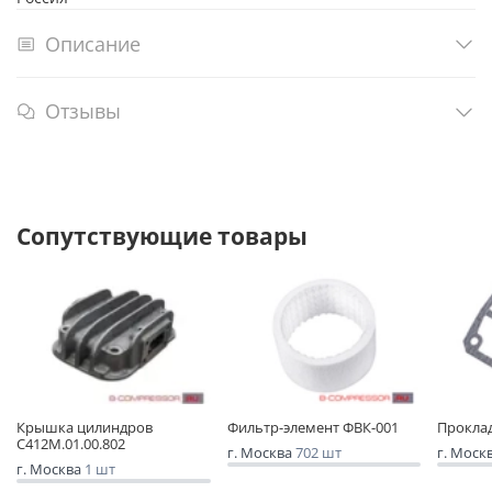
Описание
Отзывы
Сопутствующие товары
Крышка цилиндров
Фильтр-элемент ФВК-001
Проклад
С412М.01.00.802
г. Москва
702 шт
г. Моск
г. Москва
1 шт