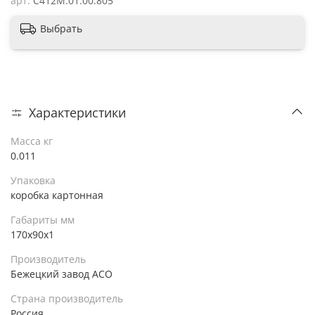
арт.
С412М.01.00.805
Выбрать
Характеристики
Масса кг
0.011
Упаковка
коробка картонная
Габариты мм
170х90х1
Производитель
Бежецкий завод АСО
Страна производитель
Россия