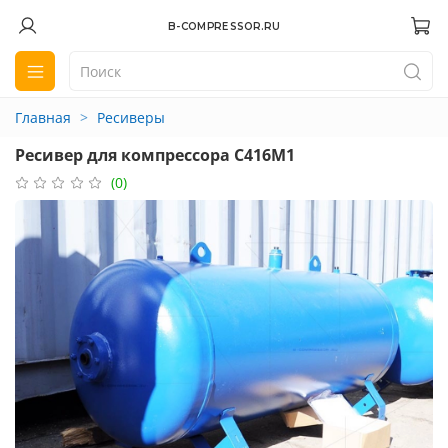
B-COMPRESSOR.RU
Главная
Ресиверы
Ресивер для компрессора С416М1
(0)