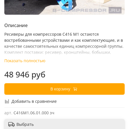
Описание
Ресиверы для компрессоров С416 М1 остаются
востребованными устройствами и как комплектующие, и в
качестве самостоятельных единиц компрессорной группы.
Комплект поставки: ресивер, кронштейны, бобышки,
паспорт сосуда.
Показать полностью
48 946 руб
В корзину
Добавить в сравнение
арт.
С416М1.06.01.000 зч
Выбрать