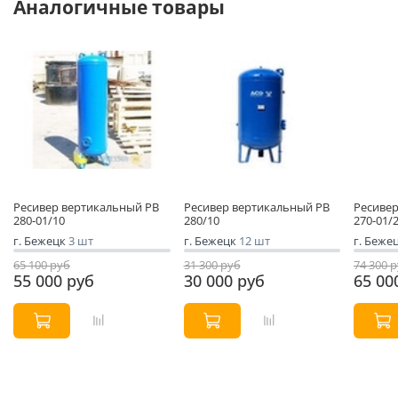
Аналогичные товары
Ресивер вертикальный РВ
Ресивер вертикальный РВ
Ресивер
280-01/10
280/10
270-01/
г. Бежецк
3 шт
г. Бежецк
12 шт
г. Беже
65 100 руб
31 300 руб
74 300 
55 000 руб
30 000 руб
65 00