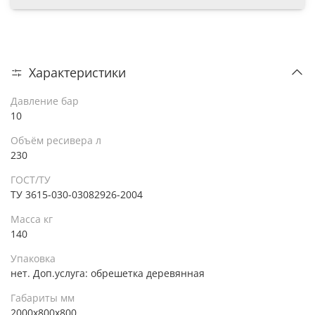
Характеристики
Давление бар
10
Объём ресивера л
230
ГОСТ/ТУ
ТУ 3615-030-03082926-2004
Масса кг
140
Упаковка
нет. Доп.услуга: обрешетка деревянная
Габариты мм
2000x800x800