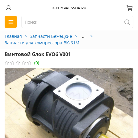
B-COMPRESSOR.RU
Главная
Запчасти Бежецкие
...
Запчасти для компрессора ВК-61М
Винтовой блок EVO6 V001
(0)