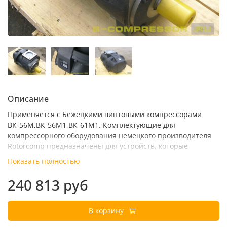
Описание
Применяется с Бежецкими винтовыми компрессорами
ВК-56М,ВК-56М1,ВК-61М1. Комплектующие для
компрессорного оборудования немецкого производителя
Rotorcomp предназначены для устройств, которые
используются в тяжелых промышленных условиях, поэтому
Показать полностью
обладают большим запасом прочности.
240 813 руб
В корзину