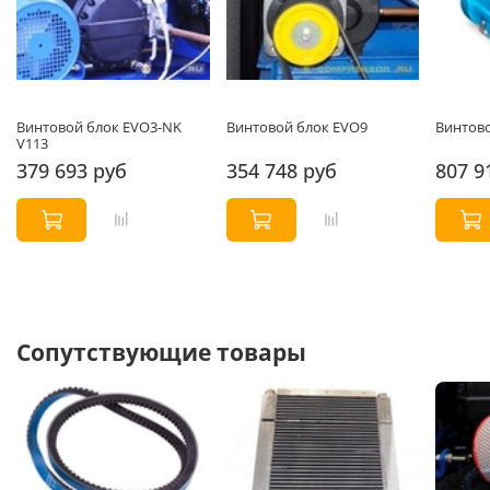
Винтовой блок EVO3-NK
Винтовой блок EVO9
Винтово
V113
379 693 руб
354 748 руб
807 9
Сопутствующие товары