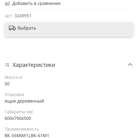
Добавить в сравнение
арт.
3249951
Выбрать
Характеристики
Масса кг
50
Упаковка
ящик деревянный
Габариты мм
600х700х500
Применяемость
ВК-56М(М1),ВК-61М1