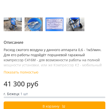
Описание
Расход сжатого воздуха у данного аппарата 0,6 - 1м3/мин.
Для его работы подойдёт поршневой гаражный
компрессор С416М - для возможности работы на полной
мощности установки, или же Компрессор К2 - мобильный
передвижной с производительностью в 630 л/мин сжатого
Показать полностью
воздуха.
41 300 руб
г. Бежецк
1 шт
В корзину