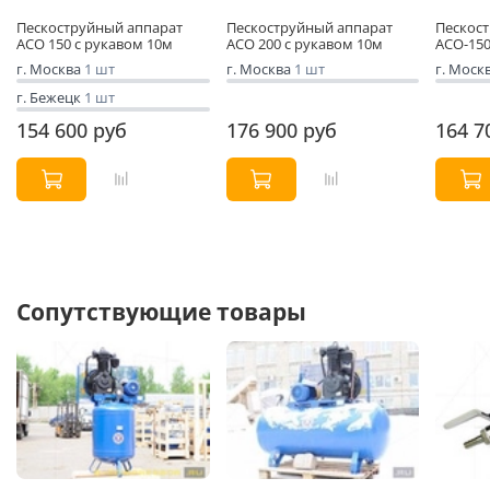
Пескоструйный аппарат
Пескоструйный аппарат
Пескос
АСО 150 с рукавом 10м
АСО 200 с рукавом 10м
АСО-150
г. Москва
1 шт
г. Москва
1 шт
г. Моск
г. Бежецк
1 шт
154 600 руб
176 900 руб
164 7
Сопутствующие товары